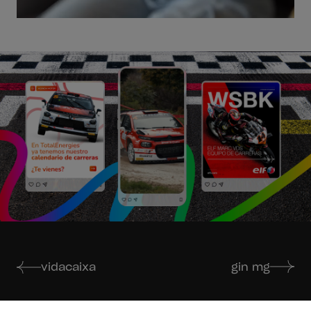
vidacaixa
gin mg