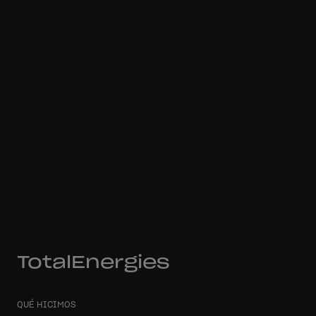
TotalEnergies
QUÉ HICIMOS