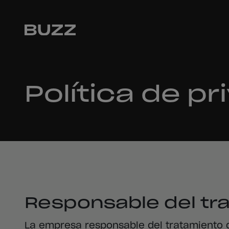
Política de p
Responsable del tr
La empresa responsable del tratamiento de