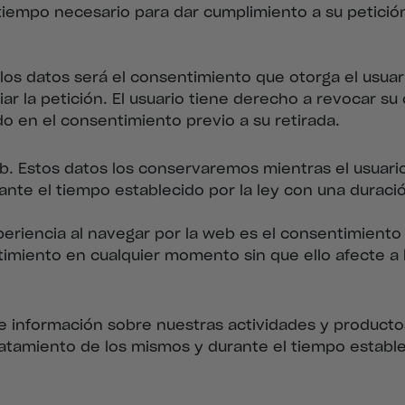
iempo necesario para dar cumplimiento a su petición 
los datos será el consentimiento que otorga el usuari
viar la petición. El usuario tiene derecho a revocar 
ado en el consentimiento previo a su retirada.
eb. Estos datos los conservaremos mientras el usuar
ante el tiempo establecido por la ley con una duraci
eriencia al navegar por la web es el consentimiento q
imiento en cualquier momento sin que ello afecte a l
le información sobre nuestras actividades y product
atamiento de los mismos y durante el tiempo estable