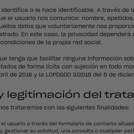
dentifica o le hace identificable. A través de l
e el usuario nos comunica: nombre, apellidos, 
quellos datos que voluntariamente nos proporci
gistrado. En este caso, la privacidad dependerá
condiciones de la propia red social.
 que tenga que facilitar ninguna información so
tratados de forma lícita con sujeción en todo m
ril de 2016 y la LOPDGDD 3/2018 del 5 de dicie
y legitimación del tra
los trataremos con las siguientes finalidades:
or el usuario a través del formulario de contacto sit
 gestionar su solicitud, una consulta o cualquier peti