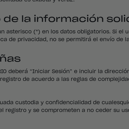
 de la información sol
asterisco (*) en los datos obligatorios. Si el 
ica de privacidad, no se permitirá el envío de l
eñas
O deberá “Iniciar Sesión” e incluir la direcció
 registro de acuerdo a las reglas de compleji
uada custodia y confidencialidad de cualesquie
 registro y se comprometen a no ceder su uso 