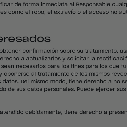
tificar de forma inmediata al Responsable cual
les como el robo, el extravío o el acceso no au
teresados
obtener confirmación sobre su tratamiento, as
recho a actualizarlos y solicitar la rectificac
o sean necesarios para los fines para los que f
s y oponerse al tratamiento de los mismos rev
os datos. Del mismo modo, tiene derecho a no s
do de sus datos personales. Puede ejercer su
 atendido debidamente, tiene derecho a presen