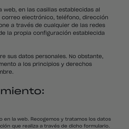
a web, en las casillas establecidas al
correo electrónico, teléfono, dirección
one a través de cualquier de las redes
 de la propia configuración establecida
bre sus datos personales. No obstante,
omento a los principios y derechos
mbre.
tamiento:
uado en la web. Recogemos y tratamos los datos
ción que realiza a través de dicho formulario.