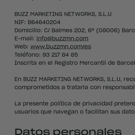
BUZZ MARKETING NETWORKS, S.L.U
NIF: B64640204
Domicilio: C/ Balmes 202, 6º (08006) Bar
E-mail:
info@buzzmn.com
Web:
www.buzzmn.com/es
Teléfono: 93 217 84 85
Inscrita en el Registro Mercantil de Barc
En BUZZ MARKETING NETWORKS, S.L.U, rec
comprometidos a tratarla con responsabil
La presente política de privacidad pretend
usuarios que navegan o facilitan sus dato
Datos personales