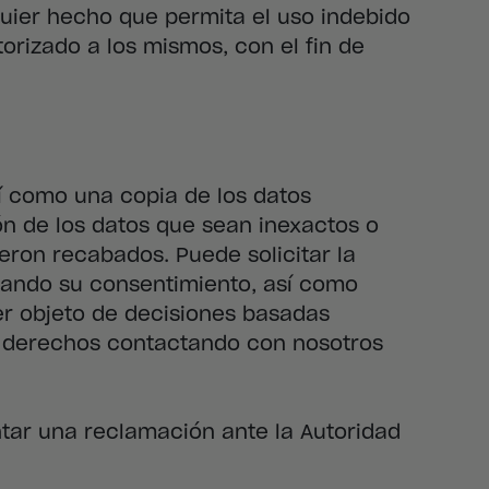
quier hecho que permita el uso indebido
torizado a los mismos, con el fin de
í como una copia de los datos
ión de los datos que sean inexactos o
ueron recabados. Puede solicitar la
ocando su consentimiento, así como
er objeto de decisiones basadas
s derechos contactando con nosotros
tar una reclamación ante la Autoridad