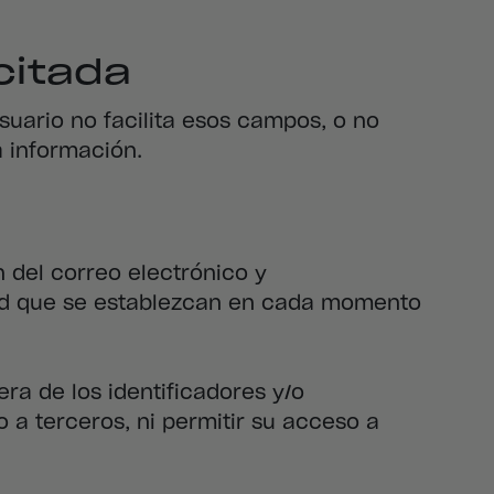
icitada
usuario no facilita esos campos, o no
a información.
n del correo electrónico y
dad que se establezcan en cada momento
ra de los identificadores y/o
a terceros, ni permitir su acceso a