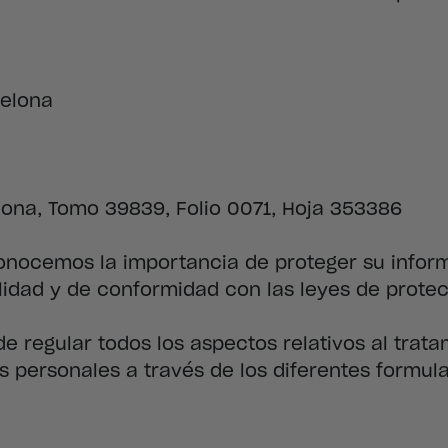
celona
elona, Tomo 39839, Folio 0071, Hoja 353386
onocemos la importancia de proteger su infor
idad y de conformidad con las leyes de protec
e regular todos los aspectos relativos al trata
s personales a través de los diferentes formula