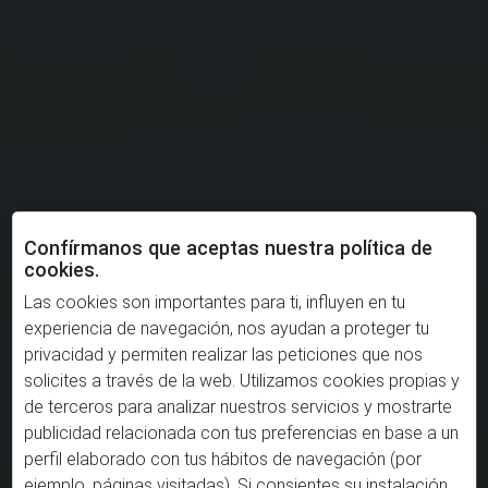
Confírmanos que aceptas nuestra política de
cookies.
Las cookies son importantes para ti, influyen en tu
experiencia de navegación, nos ayudan a proteger tu
privacidad y permiten realizar las peticiones que nos
solicites a través de la web. Utilizamos cookies propias y
de terceros para analizar nuestros servicios y mostrarte
publicidad relacionada con tus preferencias en base a un
perfil elaborado con tus hábitos de navegación (por
ejemplo, páginas visitadas). Si consientes su instalación