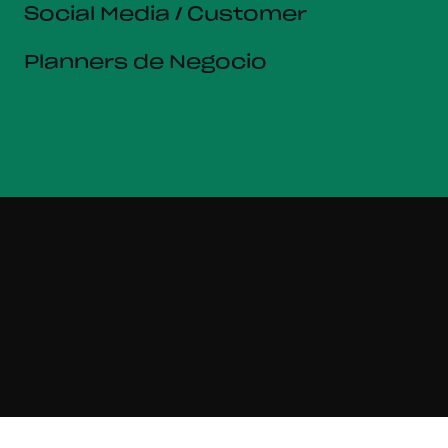
Social Media / Customer
Planners de Negocio